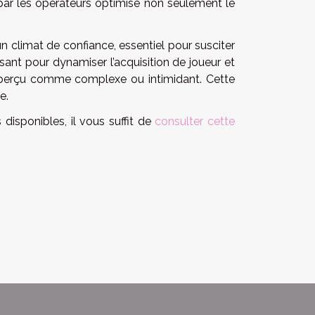
ce par les opérateurs optimise non seulement le
climat de confiance, essentiel pour susciter
ssant pour dynamiser l’acquisition de joueur et
nt perçu comme complexe ou intimidant. Cette
e.
disponibles, il vous suffit de
consulter cette