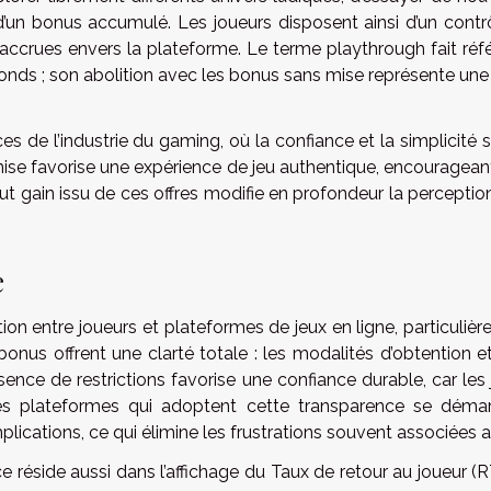
d’un bonus accumulé. Les joueurs disposent ainsi d’un contrôl
e accrues envers la plateforme. Le terme playthrough fait r
es fonds ; son abolition avec les bonus sans mise représente 
es de l’industrie du gaming, où la confiance et la simplicit
s mise favorise une expérience de jeu authentique, encouragean
tout gain issu de ces offres modifie en profondeur la percepti
e
n entre joueurs et plateformes de jeux en ligne, particulière
nus offrent une clarté totale : les modalités d’obtention e
sence de restrictions favorise une confiance durable, car les
. Les plateformes qui adoptent cette transparence se déma
plications, ce qui élimine les frustrations souvent associées 
réside aussi dans l’affichage du Taux de retour au joueur (R