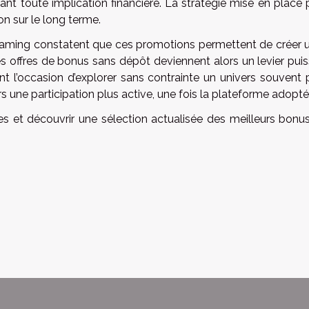
e avant toute implication financière. La stratégie mise en pla
on sur le long terme.
gaming constatent que ces promotions permettent de créer un 
Les offres de bonus sans dépôt deviennent alors un levier pui
nent l’occasion d’explorer sans contrainte un univers souve
s une participation plus active, une fois la plateforme adopté
 et découvrir une sélection actualisée des meilleurs bonus 