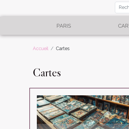
PARIS
CAR
Accueil
Cartes
Cartes