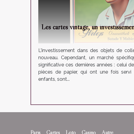
Les cartes vintage, un investissemen
L'investissement dans des objets de coll
nouveau. Cependant, un marché spécifi
significative ces dernières années : celui d
pièces de papier, qui ont une fois servi
enfants, sont...
Paris
Cartes
Loto
Casino
Autre