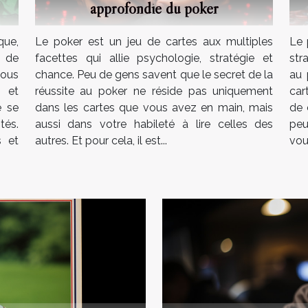
approfondie du poker
Le poker est un jeu de cartes aux multiples
Le 
que,
facettes qui allie psychologie, stratégie et
str
t de
chance. Peu de gens savent que le secret de la
au 
vous
réussite au poker ne réside pas uniquement
car
 et
dans les cartes que vous avez en main, mais
de 
e se
aussi dans votre habileté à lire celles des
peu
és.
autres. Et pour cela, il est...
vous
s et