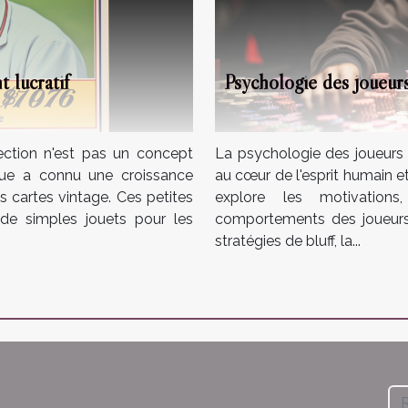
t lucratif
Psychologie des joueur
ection n'est pas un concept
La psychologie des joueurs 
que a connu une croissance
au cœur de l'esprit humain et
es cartes vintage. Ces petites
explore les motivations
 de simples jouets pour les
comportements des joueurs l
stratégies de bluff, la...