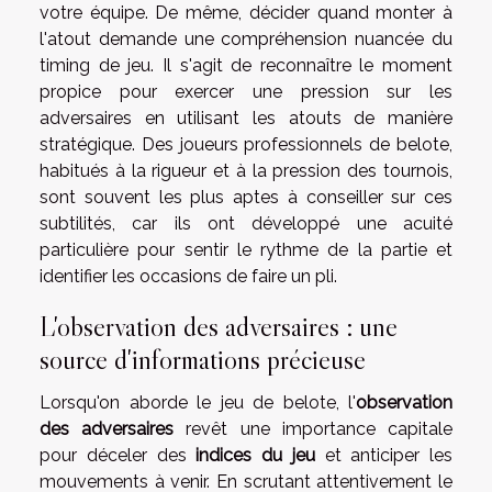
votre équipe. De même, décider quand monter à
l'atout demande une compréhension nuancée du
timing de jeu. Il s'agit de reconnaître le moment
propice pour exercer une pression sur les
adversaires en utilisant les atouts de manière
stratégique. Des joueurs professionnels de belote,
habitués à la rigueur et à la pression des tournois,
sont souvent les plus aptes à conseiller sur ces
subtilités, car ils ont développé une acuité
particulière pour sentir le rythme de la partie et
identifier les occasions de faire un pli.
L'observation des adversaires : une
source d'informations précieuse
Lorsqu'on aborde le jeu de belote, l'
observation
des adversaires
revêt une importance capitale
pour déceler des
indices du jeu
et anticiper les
mouvements à venir. En scrutant attentivement le