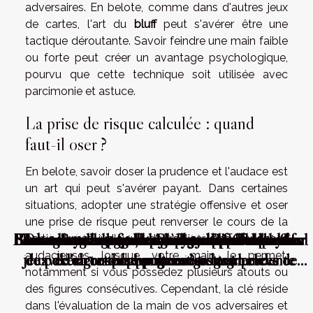
adversaires. En belote, comme dans d'autres jeux
de cartes, l'art du
bluff
peut s'avérer être une
tactique déroutante. Savoir feindre une main faible
ou forte peut créer un avantage psychologique,
pourvu que cette technique soit utilisée avec
parcimonie et astuce.
La prise de risque calculée : quand
faut-il oser ?
En belote, savoir doser la prudence et l'audace est
un art qui peut s'avérer payant. Dans certaines
situations, adopter une stratégie offensive et oser
une prise de risque peut renverser le cours de la
Bankroll management pour le joueur occasionnel
Les secrets des machines à sous RNG déchiffrer
Stratégies avancées de Blackjack pour optimiser
Les stratégies psychologiques utilisées dans les
Comment identifier les cartes de collection les
Les tournois de poker en ligne à faible buy-in
Découvrez les secrets de la réussite au poker
Le secret des mains: Analyse approfondie du
Les cartes vintage, un investissement lucratif
Psychologie des joueurs de poker
partie. Il est judicieux de réaliser des annonces
audacieuses lorsque votre main le permet,
jeux de cartes pour augmenter les chances de
de poker conseils pour une gestion prudente
avec un retour sur investissement élevé
l'algorithme pour mieux gagner
plus rares ?
vos gains
poker
notamment si vous possédez plusieurs atouts ou
gagner
des figures consécutives. Cependant, la clé réside
dans l'évaluation de la main de vos adversaires et