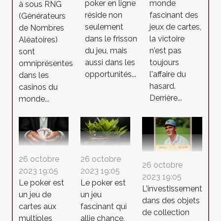
poker en ligne
monde
à sous RNG
réside non
fascinant des
(Générateurs
seulement
jeux de cartes,
de Nombres
dans le frisson
la victoire
Aléatoires)
du jeu, mais
n'est pas
sont
aussi dans les
toujours
omniprésentes
opportunités...
l'affaire du
dans les
hasard.
casinos du
Derrière...
monde...
26 octobre
26 octobre
26 octobre
2023 19:05
2023 19:05
2023 19:05
Le poker est
Le poker est
L'investissement
un jeu de
un jeu
dans des objets
cartes aux
fascinant qui
de collection
multiples
allie chance,