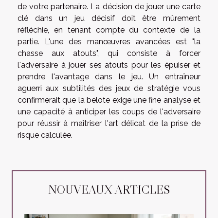
de votre partenaire. La décision de jouer une carte
clé dans un jeu décisif doit être mûrement
réfléchie, en tenant compte du contexte de la
partie. L'une des manœuvres avancées est "la
chasse aux atouts", qui consiste à forcer
l'adversaire à jouer ses atouts pour les épuiser et
prendre l'avantage dans le jeu. Un entraîneur
aguerri aux subtilités des jeux de stratégie vous
confirmerait que la belote exige une fine analyse et
une capacité à anticiper les coups de l'adversaire
pour réussir à maîtriser l'art délicat de la prise de
risque calculée.
NOUVEAUX ARTICLES