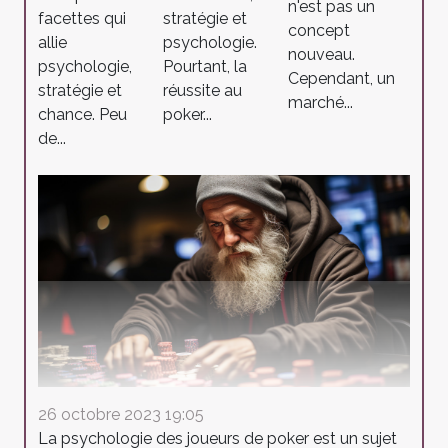
n'est pas un
facettes qui
stratégie et
concept
allie
psychologie.
nouveau.
psychologie,
Pourtant, la
Cependant, un
stratégie et
réussite au
marché...
chance. Peu
poker...
de...
26 octobre 2023 19:05
La psychologie des joueurs de poker est un sujet