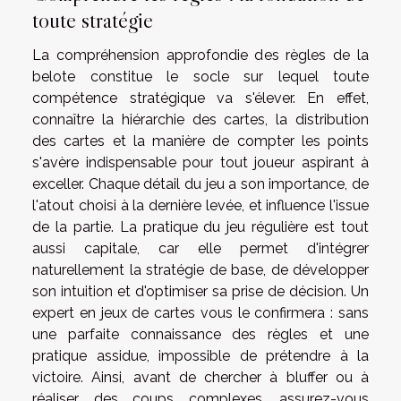
toute stratégie
La compréhension approfondie des règles de la
belote constitue le socle sur lequel toute
compétence stratégique va s'élever. En effet,
connaître la hiérarchie des cartes, la distribution
des cartes et la manière de compter les points
s'avère indispensable pour tout joueur aspirant à
exceller. Chaque détail du jeu a son importance, de
l'atout choisi à la dernière levée, et influence l'issue
de la partie. La pratique du jeu régulière est tout
aussi capitale, car elle permet d'intégrer
naturellement la stratégie de base, de développer
son intuition et d'optimiser sa prise de décision. Un
expert en jeux de cartes vous le confirmera : sans
une parfaite connaissance des règles et une
pratique assidue, impossible de prétendre à la
victoire. Ainsi, avant de chercher à bluffer ou à
réaliser des coups complexes, assurez-vous