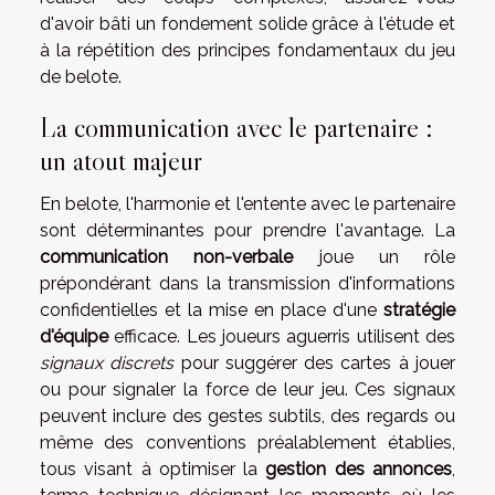
d'avoir bâti un fondement solide grâce à l'étude et
à la répétition des principes fondamentaux du jeu
de belote.
La communication avec le partenaire :
un atout majeur
En belote, l'harmonie et l'entente avec le partenaire
sont déterminantes pour prendre l'avantage. La
communication non-verbale
joue un rôle
prépondérant dans la transmission d'informations
confidentielles et la mise en place d'une
stratégie
d'équipe
efficace. Les joueurs aguerris utilisent des
signaux discrets
pour suggérer des cartes à jouer
ou pour signaler la force de leur jeu. Ces signaux
peuvent inclure des gestes subtils, des regards ou
même des conventions préalablement établies,
tous visant à optimiser la
gestion des annonces
,