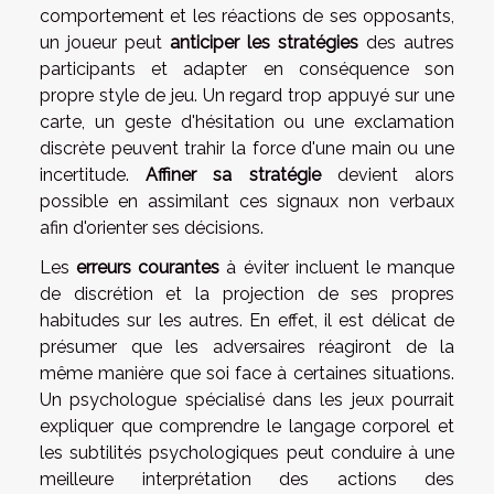
comportement et les réactions de ses opposants,
un joueur peut
anticiper les stratégies
des autres
participants et adapter en conséquence son
propre style de jeu. Un regard trop appuyé sur une
carte, un geste d'hésitation ou une exclamation
discrète peuvent trahir la force d'une main ou une
incertitude.
Affiner sa stratégie
devient alors
possible en assimilant ces signaux non verbaux
afin d'orienter ses décisions.
Les
erreurs courantes
à éviter incluent le manque
de discrétion et la projection de ses propres
habitudes sur les autres. En effet, il est délicat de
présumer que les adversaires réagiront de la
même manière que soi face à certaines situations.
Un psychologue spécialisé dans les jeux pourrait
expliquer que comprendre le langage corporel et
les subtilités psychologiques peut conduire à une
meilleure interprétation des actions des