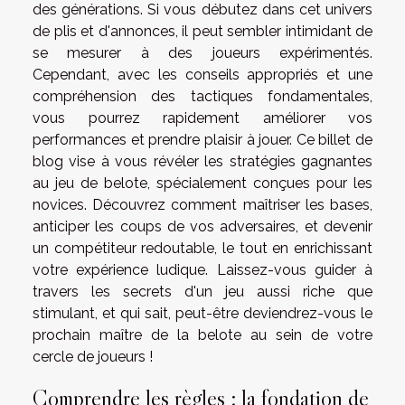
des générations. Si vous débutez dans cet univers
de plis et d'annonces, il peut sembler intimidant de
se mesurer à des joueurs expérimentés.
Cependant, avec les conseils appropriés et une
compréhension des tactiques fondamentales,
vous pourrez rapidement améliorer vos
performances et prendre plaisir à jouer. Ce billet de
blog vise à vous révéler les stratégies gagnantes
au jeu de belote, spécialement conçues pour les
novices. Découvrez comment maîtriser les bases,
anticiper les coups de vos adversaires, et devenir
un compétiteur redoutable, le tout en enrichissant
votre expérience ludique. Laissez-vous guider à
travers les secrets d'un jeu aussi riche que
stimulant, et qui sait, peut-être deviendrez-vous le
prochain maître de la belote au sein de votre
cercle de joueurs !
Comprendre les règles : la fondation de