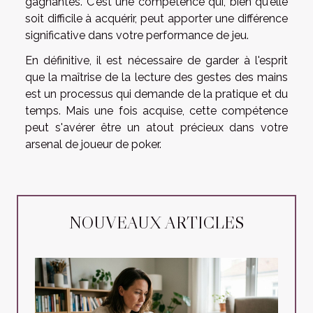
gagnantes. C'est une compétence qui, bien qu'elle
soit difficile à acquérir, peut apporter une différence
significative dans votre performance de jeu.
En définitive, il est nécessaire de garder à l'esprit
que la maîtrise de la lecture des gestes des mains
est un processus qui demande de la pratique et du
temps. Mais une fois acquise, cette compétence
peut s'avérer être un atout précieux dans votre
arsenal de joueur de poker.
NOUVEAUX ARTICLES