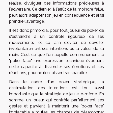
réalise, divulguer des informations précieuses à
l'adversaire. Ce dernier, à l'affût de la moindre faille,
peut alors adapter son jeu en conséquence et ainsi
prendre l'avantage.
Il est donc primordial pour tout joueur de poker de
s'astreindre à un contrôle rigoureux de ses
mouvements, et ce, afin d'éviter de dévoiler
involontairement ses intentions ou la valeur de sa
main. C'est ce que l'on appelle communément le
"poker face", une expression technique évoquant
cette capacité à dissimuler ses émotions et ses
réactions, pour ne rien laisser transparaître.
Dans le cadre d'un poker stratégique, la
dissimulation des intentions est tout aussi
importante que la stratégie de jeu elle-même. En
somme, un joueur qui contrôle parfaitement ses
gestes et parvient à maintenir une "poker face"
implacable a toutes les chances de désarçonner