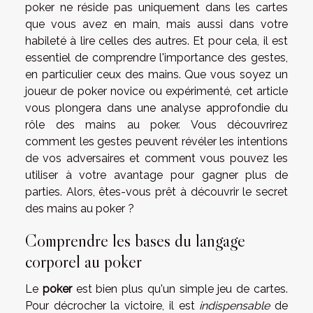
poker ne réside pas uniquement dans les cartes
que vous avez en main, mais aussi dans votre
habileté à lire celles des autres. Et pour cela, il est
essentiel de comprendre l'importance des gestes,
en particulier ceux des mains. Que vous soyez un
joueur de poker novice ou expérimenté, cet article
vous plongera dans une analyse approfondie du
rôle des mains au poker. Vous découvrirez
comment les gestes peuvent révéler les intentions
de vos adversaires et comment vous pouvez les
utiliser à votre avantage pour gagner plus de
parties. Alors, êtes-vous prêt à découvrir le secret
des mains au poker ?
Comprendre les bases du langage
corporel au poker
Le
poker
est bien plus qu'un simple jeu de cartes.
Pour décrocher la victoire, il est
indispensable
de