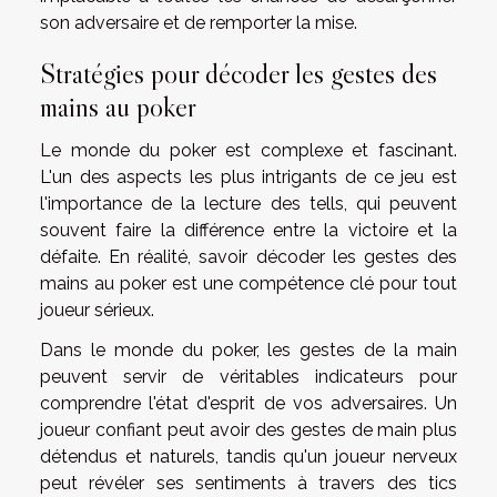
son adversaire et de remporter la mise.
Stratégies pour décoder les gestes des
mains au poker
Le monde du poker est complexe et fascinant.
L'un des aspects les plus intrigants de ce jeu est
l'importance de la lecture des tells, qui peuvent
souvent faire la différence entre la victoire et la
défaite. En réalité, savoir décoder les gestes des
mains au poker est une compétence clé pour tout
joueur sérieux.
Dans le monde du poker, les gestes de la main
peuvent servir de véritables indicateurs pour
comprendre l'état d'esprit de vos adversaires. Un
joueur confiant peut avoir des gestes de main plus
détendus et naturels, tandis qu'un joueur nerveux
peut révéler ses sentiments à travers des tics