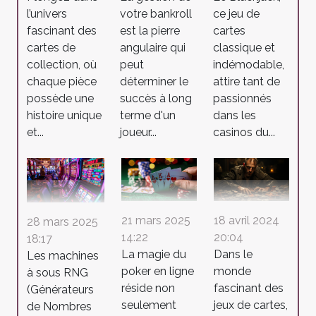
l’univers
votre bankroll
ce jeu de
fascinant des
est la pierre
cartes
cartes de
angulaire qui
classique et
collection, où
peut
indémodable,
chaque pièce
déterminer le
attire tant de
possède une
succès à long
passionnés
histoire unique
terme d'un
dans les
et...
joueur...
casinos du...
21 mars 2025
18 avril 2024
28 mars 2025
14:22
20:04
18:17
La magie du
Dans le
Les machines
poker en ligne
monde
à sous RNG
réside non
fascinant des
(Générateurs
seulement
jeux de cartes,
de Nombres