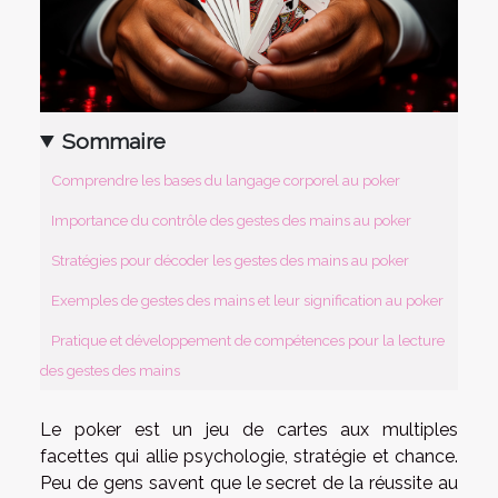
Sommaire
Comprendre les bases du langage corporel au poker
Importance du contrôle des gestes des mains au poker
Stratégies pour décoder les gestes des mains au poker
Exemples de gestes des mains et leur signification au poker
Pratique et développement de compétences pour la lecture
des gestes des mains
Le poker est un jeu de cartes aux multiples
facettes qui allie psychologie, stratégie et chance.
Peu de gens savent que le secret de la réussite au