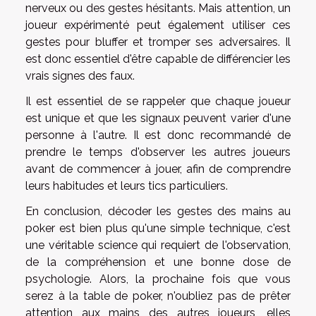
nerveux ou des gestes hésitants. Mais attention, un
joueur expérimenté peut également utiliser ces
gestes pour bluffer et tromper ses adversaires. Il
est donc essentiel d'être capable de différencier les
vrais signes des faux.
Il est essentiel de se rappeler que chaque joueur
est unique et que les signaux peuvent varier d'une
personne à l'autre. Il est donc recommandé de
prendre le temps d'observer les autres joueurs
avant de commencer à jouer, afin de comprendre
leurs habitudes et leurs tics particuliers.
En conclusion, décoder les gestes des mains au
poker est bien plus qu'une simple technique, c'est
une véritable science qui requiert de l'observation,
de la compréhension et une bonne dose de
psychologie. Alors, la prochaine fois que vous
serez à la table de poker, n'oubliez pas de prêter
attention aux mains des autres joueurs, elles