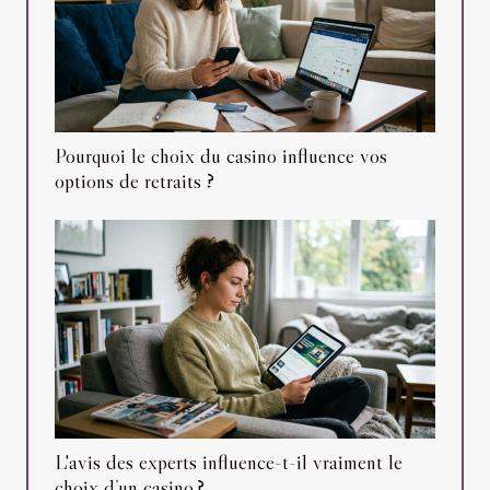
Pourquoi le choix du casino influence vos
options de retraits ?
L'avis des experts influence-t-il vraiment le
choix d’un casino ?