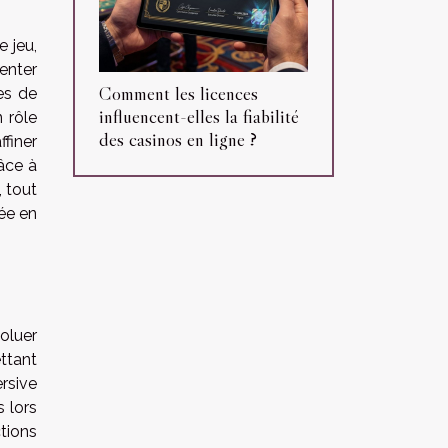
 jeu,
menter
Comment les licences
es de
influencent-elles la fiabilité
 rôle
des casinos en ligne ?
finer
âce à
, tout
ée en
oluer
ttant
rsive
 lors
ctions