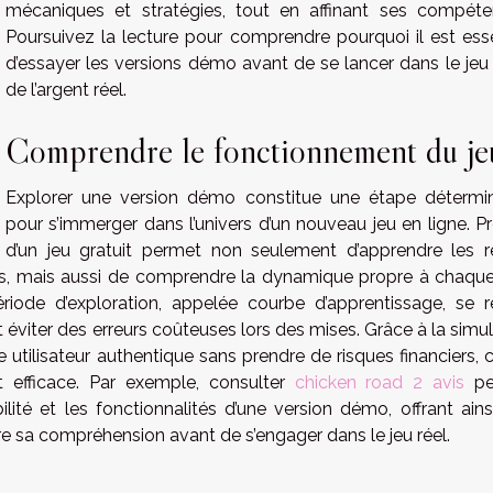
mécaniques et stratégies, tout en affinant ses compéte
Poursuivez la lecture pour comprendre pourquoi il est esse
d’essayer les versions démo avant de se lancer dans le jeu
de l’argent réel.
Comprendre le fonctionnement du je
Explorer une version démo constitue une étape détermi
pour s’immerger dans l’univers d’un nouveau jeu en ligne. Pr
d’un jeu gratuit permet non seulement d’apprendre les r
ités, mais aussi de comprendre la dynamique propre à chaque 
riode d’exploration, appelée courbe d’apprentissage, se r
 éviter des erreurs coûteuses lors des mises. Grâce à la simu
nce utilisateur authentique sans prendre de risques financiers, 
t efficace. Par exemple, consulter
chicken road 2 avis
pe
ilité et les fonctionnalités d’une version démo, offrant ains
re sa compréhension avant de s’engager dans le jeu réel.