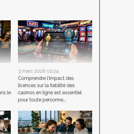
3 mars 2026 02:24
Comprendre l'impact des
licences sur la fiabilité des
ns le
casinos en ligne est essentiel
pour toute personne...