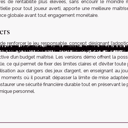
ves de rentabilité plus élevées, sans encourir le moindre r
tielle pour tout joueur averti, apporte une meilleure maîtris
ence globale avant tout engagement monétaire.
iers
e renforcer le jeu responsable, concept désignant l’adopti
les promotions et les bonus offerts par les nouveau
vantages des bonus de bienvenue sur les plateformes
ficaces pour débutants dans les jeux de casino com
ne approche psychologique du gambling pour des dé
s pratiques de gestion de bankroll pour les jeux de 
 avantages des bonus sans dépôt dans l'univers du c
n des expériences utilisateur dans divers types de j
es caractéristiques uniques des jeux d'aventure avec
es jeux en direct et leur impact sur l'industrie des 
ique : comprendre les termes et conditions des bon
s avis des utilisateurs influencent le choix d'un cas
les bonus sans dépôt séduisent autant les habitués d
es licences influencent-elles la fiabilité des casinos
maîtriser les jeux de crash en ligne pour maximiser
es efficaces pour maximiser les bénéfices des bonus 
tion des applications mobiles pour les jeux de casin
ies pour augmenter les gains lors d'une soirée casino
ies pour maximiser les bonus dans les casinos en lign
t identifier les casinos en ligne les plus sécurisés
pour débutants : comprendre les offres des casinos 
t identifier les casinos avec des paiements ultra-r
eilleures stratégies pour maximiser vos gains à la r
e pratique : comprendre les bonus sans conditions d
is des experts influence-t-il vraiment le choix d’un c
ent choisir une plateforme sécurisée pour jouer en
quoi le choix du casino influence vos options de retr
pact des bonus sans dépôt sur la stratégie de jeu en
dances actuelles et futures des jeux de casino sur m
de ultime pour débutants sur les jeux de casino en 
ratégies efficaces pour gérer son budget de jeu en l
s meilleures stratégies pour les jeux de table de ca
tratégies pour maximiser les bonus de casinos en li
Craps stratégies pour débutants et probabilités de g
Comparatif des types de bonus dans les casinos cryp
Décoder le hasard: Stratégies gagnantes au Casino
Les effets psychologiques du jeu en ligne
à protéger la stabilité financière. Cette approche met l’acce
tive d’un budget maîtrisé. Les versions démo offrent la possi
le, ce qui permet de fixer des limites claires et d’éviter toute
ilisation aux dangers des jeux d’argent, en enseignant au jou
es moments où il pourrait dépasser la limite de mise adaptée
instaurer une sécurité financière durable tout en préservant le p
nomique personnel.