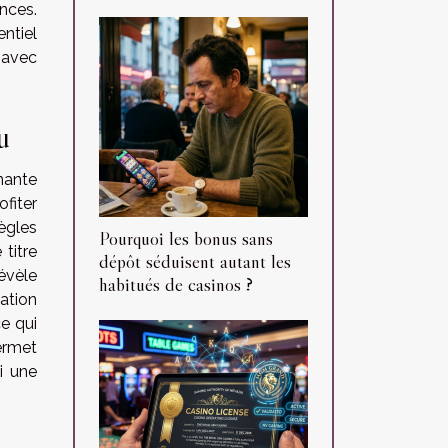
nces.
ntiel
 avec
u
nante
ofiter
ègles
Pourquoi les bonus sans
titre
dépôt séduisent autant les
évèle
habitués de casinos ?
lation
ce qui
rmet
i une