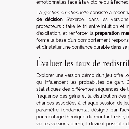
émotionnelles face à la victoire ou à l’échec
La
gestion émotionnelle
consiste à reconna
de décision
. S’exercer dans les versi
protecteurs : faire le tri entre intuition 
d’excitation, et renforcer la
préparation me
forme la base d’un comportement responsabl
et d’installer une confiance durable dans sa 
Évaluer les taux de redistr
Explorer une version démo d’un jeu offre l
qui influencent les probabilités de gain.
statistiques des différentes séquences de 
fréquence des gains et la distribution des
chances associées à chaque session de jeu, 
paramètre fondamental désigné par l’ac
pourcentage théorique du montant misé, re
via les versions démo, il devient possible d’