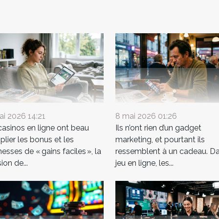
ai 2026 14:21
8 mai 2026 01:26
casinos en ligne ont beau
Ils n’ont rien d’un gadget
plier les bonus et les
marketing, et pourtant ils
sses de « gains faciles », la
ressemblent à un cadeau. Da
ion de...
jeu en ligne, les...