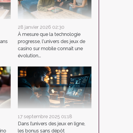
28 janvier 2026 02:30
À mesure que la technologie
sans
progresse, l'univers des jeux de
casino sur mobile connaît une
évolution...
17 septembre 2025 01:18
Dans l’univers des jeux en ligne,
ino
les bonus sans dépôt