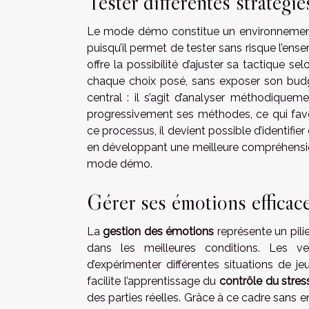
Tester différentes stratégie
Le mode démo constitue un environnement i
puisqu’il permet de tester sans risque l’ens
offre la possibilité d’ajuster sa tactique 
chaque choix posé, sans exposer son budget
central : il s’agit d’analyser méthodiqueme
progressivement ses méthodes, ce qui favo
ce processus, il devient possible d’identifie
en développant une meilleure compréhensi
mode démo.
Gérer ses émotions effica
La
gestion des émotions
représente un pili
dans les meilleures conditions. Les v
d’expérimenter différentes situations de j
facilite l’apprentissage du
contrôle du stres
des parties réelles. Grâce à ce cadre sans en