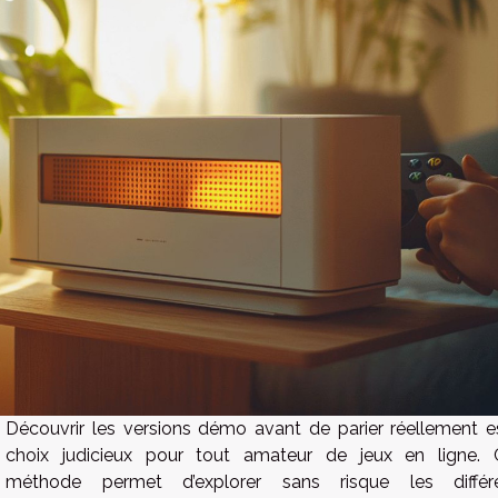
Découvrir les versions démo avant de parier réellement e
choix judicieux pour tout amateur de jeux en ligne. 
méthode permet d’explorer sans risque les différ