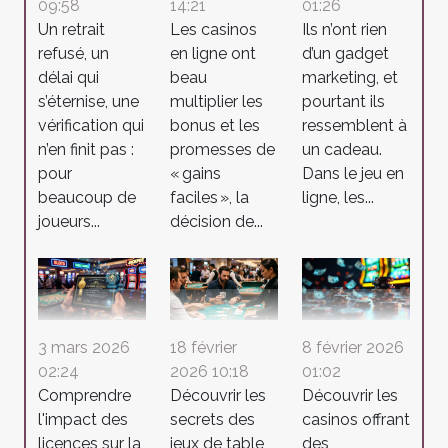
09:58
14:21
01:26
Un retrait
Les casinos
Ils n’ont rien
refusé, un
en ligne ont
d’un gadget
délai qui
beau
marketing, et
s’éternise, une
multiplier les
pourtant ils
vérification qui
bonus et les
ressemblent à
n’en finit pas :
promesses de
un cadeau.
pour
« gains
Dans le jeu en
beaucoup de
faciles », la
ligne, les...
joueurs...
décision de...
3 mars 2026
18 février
8 février 2026
02:24
2026 10:18
01:02
Comprendre
Découvrir les
Découvrir les
l'impact des
secrets des
casinos offrant
licences sur la
jeux de table
des