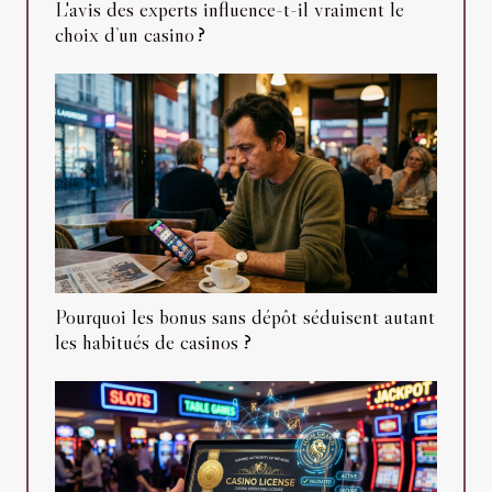
L'avis des experts influence-t-il vraiment le
choix d’un casino ?
Pourquoi les bonus sans dépôt séduisent autant
les habitués de casinos ?