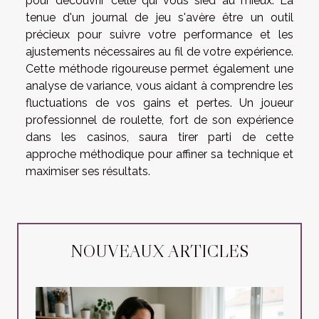
pour découvrir celle qui vous sied au mieux. La
tenue d'un journal de jeu s'avère être un outil
précieux pour suivre votre performance et les
ajustements nécessaires au fil de votre expérience.
Cette méthode rigoureuse permet également une
analyse de variance, vous aidant à comprendre les
fluctuations de vos gains et pertes. Un joueur
professionnel de roulette, fort de son expérience
dans les casinos, saura tirer parti de cette
approche méthodique pour affiner sa technique et
maximiser ses résultats.
NOUVEAUX ARTICLES