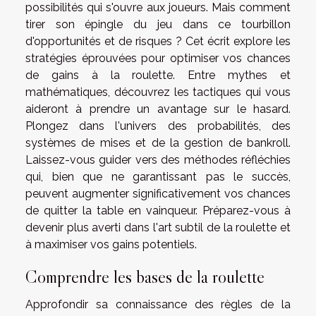
possibilités qui s'ouvre aux joueurs. Mais comment
tirer son épingle du jeu dans ce tourbillon
d'opportunités et de risques ? Cet écrit explore les
stratégies éprouvées pour optimiser vos chances
de gains à la roulette. Entre mythes et
mathématiques, découvrez les tactiques qui vous
aideront à prendre un avantage sur le hasard.
Plongez dans l'univers des probabilités, des
systèmes de mises et de la gestion de bankroll.
Laissez-vous guider vers des méthodes réfléchies
qui, bien que ne garantissant pas le succès,
peuvent augmenter significativement vos chances
de quitter la table en vainqueur. Préparez-vous à
devenir plus averti dans l'art subtil de la roulette et
à maximiser vos gains potentiels.
Comprendre les bases de la roulette
Approfondir sa connaissance des règles de la