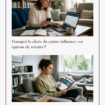
Pourquoi le choix du casino influence vos
options de retraits ?