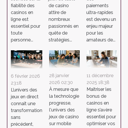
fiabilité des
de casino
paiements
casinos en
attire de
ultra-rapides
ligne est
nombreux
est devenu un
essentiel pour
passionnés en
enjeu majeur
toute
quête de
pour les
personne...
stratégies...
amateurs de...
28 janvier
11 décembre
6 février 2026
2026 02:30
2025 18:38
23:18
À mesure que
Maîtriser les
L’univers des
la technologie
bonus de
jeux en direct
progresse,
casinos en
connaît une
l'univers des
ligne s’avère
transformation
jeux de casino
essentiel pour
sans
sur mobile
optimiser vos
précédent,