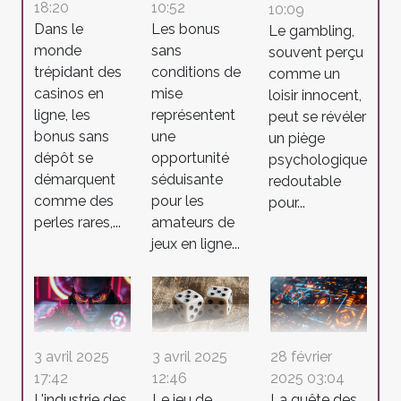
18:20
10:52
10:09
Dans le
Les bonus
Le gambling,
monde
sans
souvent perçu
trépidant des
conditions de
comme un
casinos en
mise
loisir innocent,
ligne, les
représentent
peut se révéler
bonus sans
une
un piège
dépôt se
opportunité
psychologique
démarquent
séduisante
redoutable
comme des
pour les
pour...
perles rares,...
amateurs de
jeux en ligne...
3 avril 2025
3 avril 2025
28 février
17:42
12:46
2025 03:04
L'industrie des
Le jeu de
La quête des