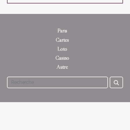
Paris
Cartes
Loto
Casino
Autre