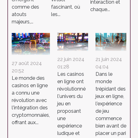
interaction et
comme des
fascinant, où
chaque...
atouts
les...
majeurs,...
22 juin 2024
21 juin 2024
27 août 2024
01:28
04:04
20:52
Les casinos
Dans le
Le monde des
en ligne ont
monde
casinos en ligne
révolutionné
trépidant des
a connu une
l'univers du
jeux en ligne,
révolution avec
jeu en
l'expérience
l'intégration des
proposant
de jeu
cryptomonnaies,
une
commence
offrant aux...
expérience
bien avant de
ludique et
placer un pari