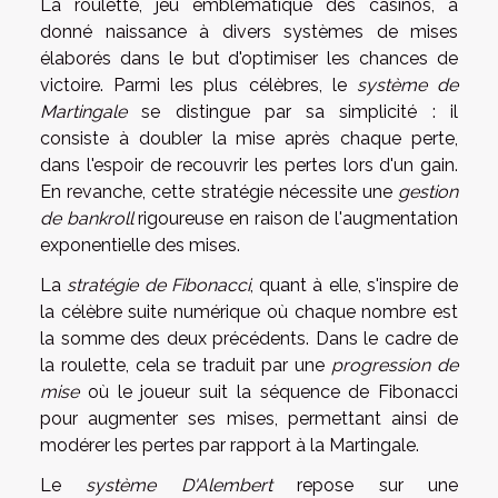
La roulette, jeu emblématique des casinos, a
donné naissance à divers systèmes de mises
élaborés dans le but d'optimiser les chances de
victoire. Parmi les plus célèbres, le
système de
Martingale
se distingue par sa simplicité : il
consiste à doubler la mise après chaque perte,
dans l'espoir de recouvrir les pertes lors d'un gain.
En revanche, cette stratégie nécessite une
gestion
de bankroll
rigoureuse en raison de l'augmentation
exponentielle des mises.
La
stratégie de Fibonacci
, quant à elle, s'inspire de
la célèbre suite numérique où chaque nombre est
la somme des deux précédents. Dans le cadre de
la roulette, cela se traduit par une
progression de
mise
où le joueur suit la séquence de Fibonacci
pour augmenter ses mises, permettant ainsi de
modérer les pertes par rapport à la Martingale.
Le
système D'Alembert
repose sur une