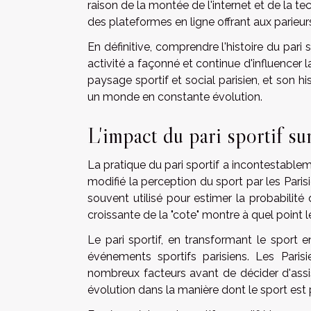
raison de la montée de l'internet et de la te
des plateformes en ligne offrant aux parieurs
En définitive, comprendre l'histoire du pari 
activité a façonné et continue d'influencer l
paysage sportif et social parisien, et son 
un monde en constante évolution.
L'impact du pari sportif sur
La pratique du pari sportif a incontestableme
modifié la perception du sport par les Parisi
souvent utilisé pour estimer la probabilité
croissante de la "cote" montre à quel point le
Le pari sportif, en transformant le sport en
événements sportifs parisiens. Les Par
nombreux facteurs avant de décider d'assi
évolution dans la manière dont le sport est 