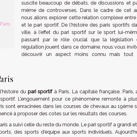
suscite beaucoup de débats, de discussions et pa
même de controverses. Dans le cadre de cet art
nous allons explorer cette relation complexe entre 
Paris
et le pari sportif. De l'histoire des paris sportifs d
ville, à l'effet du pari sportif sur le sport lui-mê
passant par le rôle crucial que la législation 
régulation jouent dans ce domaine, nous vous invit
découvrir un aspect moins connu mais tout 
aris
l'histoire du
pari sportif
à Paris. La capitale française, Paris,
i sportif. L'engouement pour ce phénomène remonte à plus
ris sont enracinées dans les courses de chevaux au 19ème si
cé à proposer des cotes sur les résultats des courses.
aris a suivi celle du reste du monde. Le pari sportif a grandi et
ports, des sports d'équipe aux sports individuels. Aujourd'hu