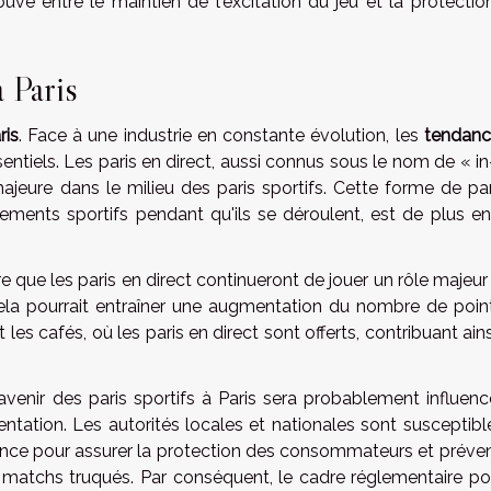
uvé entre le maintien de l'excitation du jeu et la protectio
à Paris
ris
. Face à une industrie en constante évolution, les
tendanc
entiels. Les paris en direct, aussi connus sous le nom de « i
ajeure dans le milieu des paris sportifs. Cette forme de pari
ements sportifs pendant qu'ils se déroulent, est de plus en
e que les paris en direct continueront de jouer un rôle majeu
 Cela pourrait entraîner une augmentation du nombre de poin
 les cafés, où les paris en direct sont offerts, contribuant ains
avenir des paris sportifs à Paris sera probablement influenc
mentation. Les autorités locales et nationales sont susceptib
sance pour assurer la protection des consommateurs et préveni
 matchs truqués. Par conséquent, le cadre réglementaire pou