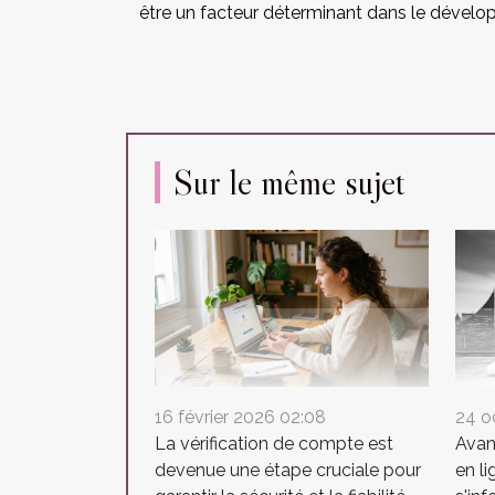
être un facteur déterminant dans le développ
Sur le même sujet
16 février 2026 02:08
24 o
La vérification de compte est
Avan
devenue une étape cruciale pour
en li