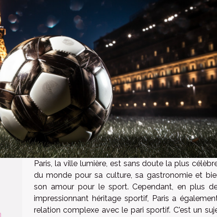
Paris, la ville lumière, est sans doute la plus célèbre
du monde pour sa culture, sa gastronomie et bien
son amour pour le sport. Cependant, en plus d
impressionnant héritage sportif, Paris a égalemen
relation complexe avec le pari sportif. C'est un suj
n