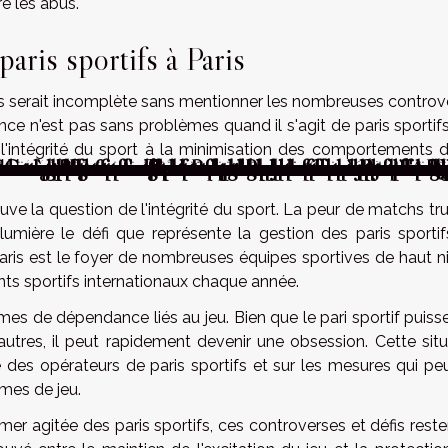
re les abus.
paris sportifs à Paris
aris serait incomplète sans mentionner les nombreuses controv
France n'est pas sans problèmes quand il s'agit de paris sportif
 l'intégrité du sport à la minimisation des comportements d
s le processus de vérification de compte pour les n
ancées pour optimiser vos paris sportifs en utilisan
r maximiser vos gains sur les plateformes de paris s
t choisir un expert en paris sportifs adapté à vos
 complet sur l'utilisation des bonus dans les paris s
miser la gestion des fonds dans les paris sportifs en
de complet pour débutants sur les paris sportifs en 
omment identifier les sites de paris fiables hors A
tratégies pour une pratique responsable du jeu en li
aris à la hauteur: L'ascension des paris sportifs en li
tratégies efficaces pour optimiser ses paris en footb
es secrets enfouis du Palais Royal et ses jeux d'arg
Ce qu'il faut vérifier avant de choisir un site de pari
Parcours d'un bookmaker discret à Paris
Paris secrets pour gagner aux courses
ve la question de l'intégrité du sport. La peur de matchs tr
umière le défi que représente la gestion des paris sportif
aris est le foyer de nombreuses équipes sportives de haut n
s sportifs internationaux chaque année.
èmes de dépendance liés au jeu. Bien que le pari sportif puiss
d'autres, il peut rapidement devenir une obsession. Cette sit
é des opérateurs de paris sportifs et sur les mesures qui pe
èmes de jeu.
mer agitée des paris sportifs, ces controverses et défis rest