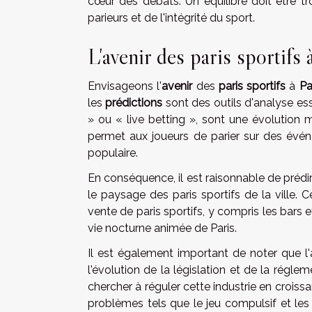
cœur des débats. Un équilibre doit être tro
parieurs et de l'intégrité du sport.
L'avenir des paris sportifs 
Envisageons l'
avenir
des
paris sportifs
à
Pa
les
prédictions
sont des outils d'analyse ess
» ou « live betting », sont une évolution m
permet aux joueurs de parier sur des évén
populaire.
En conséquence, il est raisonnable de prédir
le paysage des paris sportifs de la ville.
vente de paris sportifs, y compris les bars et
vie nocturne animée de Paris.
Il est également important de noter que l'
l'évolution de la législation et de la régle
chercher à réguler cette industrie en crois
problèmes tels que le jeu compulsif et les