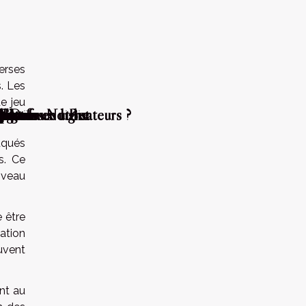
erses
s. Les
e jeu
ouveaux utilisateurs ?
t le Draw No Bet
portifs en ligne
 besoins
portifs
 ligne
ligne
RJEL
gne
gne
all
ent
s
uqués
s. Ce
iveau
e être
uation
uvent
ent au