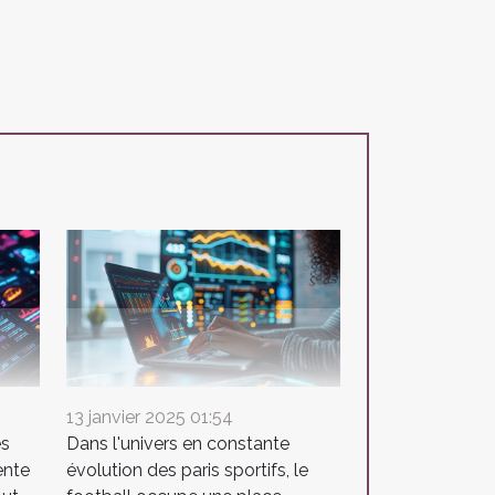
13 janvier 2025 01:54
es
Dans l'univers en constante
ente
évolution des paris sportifs, le