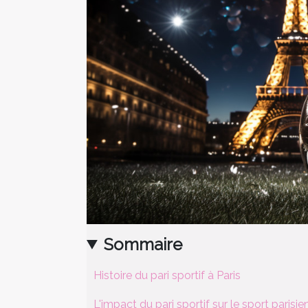
Sommaire
Histoire du pari sportif à Paris
L'impact du pari sportif sur le sport parisie