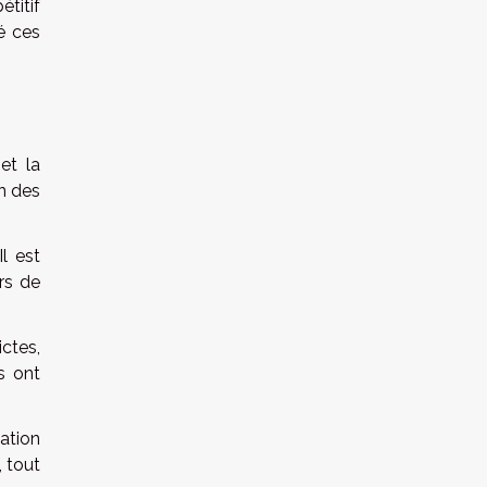
étitif
é ces
et la
on des
l est
rs de
ctes,
s ont
ation
, tout