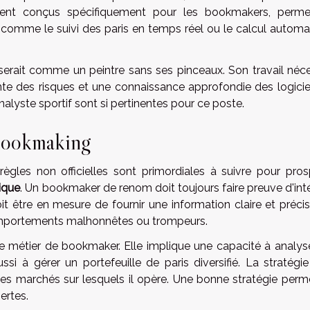
lement conçus spécifiquement pour les bookmakers, perme
comme le suivi des paris en temps réel ou le calcul automa
rait comme un peintre sans ses pinceaux. Son travail néce
nte des risques et une connaissance approfondie des logicie
alyste sportif sont si pertinentes pour ce poste.
 bookmaking
ègles non officielles sont primordiales à suivre pour prosp
ique
. Un bookmaker de renom doit toujours faire preuve d'int
oit être en mesure de fournir une information claire et préci
 comportements malhonnêtes ou trompeurs.
 métier de bookmaker. Elle implique une capacité à analyse
ussi à gérer un portefeuille de paris diversifié. La stratégi
s marchés sur lesquels il opère. Une bonne stratégie perm
ertes.