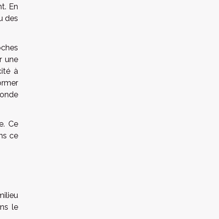
nt. En
u des
oches
r une
ité à
ormer
monde
te. Ce
ns ce
ilieu
ns le