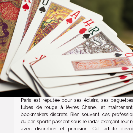
Paris est réputée pour ses éclairs, ses baguettes
tubes de rouge à lèvres Chanel, et maintenant
bookmakers discrets. Bien souvent, ces professio
du pari sportif passent sous le radar, exerçant leur 
avec discrétion et précision. Cet article dévoi