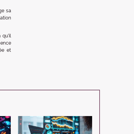
age sa
ation
qu'il
uence
ée et