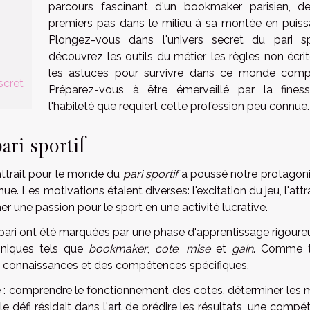
parcours fascinant d'un bookmaker parisien, d
premiers pas dans le milieu à sa montée en puiss
Plongez-vous dans l'univers secret du pari spo
découvrez les outils du métier, les règles non écri
les astuces pour survivre dans ce monde compét
scret
Préparez-vous à être émerveillé par la fines
l'habileté que requiert cette profession peu connue.
ari sportif
attrait pour le monde du
pari sportif
a poussé notre protagoni
e. Les motivations étaient diverses: l'excitation du jeu, l'attr
er une passion pour le sport en une activité lucrative.
pari ont été marquées par une phase d'apprentissage rigoureus
hniques tels que
bookmaker
,
cote
,
mise
et
gain
. Comme 
s connaissances et des compétences spécifiques.
e : comprendre le fonctionnement des cotes, déterminer les m
ble défi résidait dans l'art de prédire les résultats, une comp