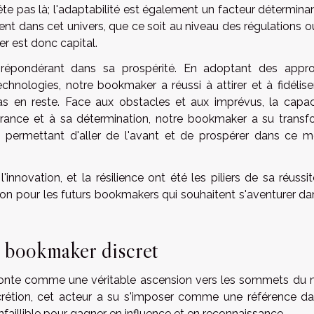
rête pas là; l'adaptabilité est également un facteur détermina
nt dans cet univers, que ce soit au niveau des régulations o
r est donc capital.
prépondérant dans sa prospérité. En adoptant des appr
chnologies, notre bookmaker a réussi à attirer et à fidélise
t pas en reste. Face aux obstacles et aux imprévus, la capac
urance et à sa détermination, notre bookmaker a su transf
i permettant d'aller de l'avant et de prospérer dans ce 
'innovation, et la résilience ont été les piliers de sa réussi
tion pour les futurs bookmakers qui souhaitent s'aventurer da
 bookmaker discret
conte comme une véritable ascension vers les sommets du m
iscrétion, cet acteur a su s'imposer comme une référence da
infaillible pour gagner en influence et en reconnaissance.