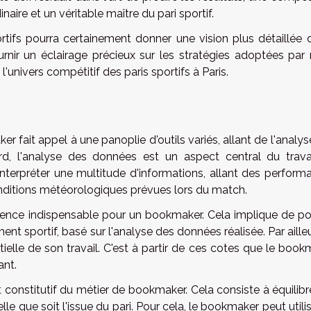
naire et un véritable maître du pari sportif.
ortifs pourra certainement donner une vision plus détaillée 
rnir un éclairage précieux sur les stratégies adoptées par 
nivers compétitif des paris sportifs à Paris.
r fait appel à une panoplie d'outils variés, allant de l'analy
rd, l'analyse des données est un aspect central du trava
nterpréter une multitude d'informations, allant des perform
nditions météorologiques prévues lors du match.
étence indispensable pour un bookmaker. Cela implique de po
ent sportif, basé sur l'analyse des données réalisée. Par ailleu
tielle de son travail. C'est à partir de ces cotes que le boo
ant.
 constitutif du métier de bookmaker. Cela consiste à équilibr
le que soit l'issue du pari. Pour cela, le bookmaker peut utili