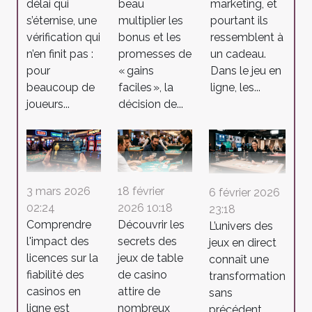
délai qui
beau
marketing, et
s’éternise, une
multiplier les
pourtant ils
vérification qui
bonus et les
ressemblent à
n’en finit pas :
promesses de
un cadeau.
pour
« gains
Dans le jeu en
beaucoup de
faciles », la
ligne, les...
joueurs...
décision de...
3 mars 2026
18 février
6 février 2026
02:24
2026 10:18
23:18
Comprendre
Découvrir les
L’univers des
l'impact des
secrets des
jeux en direct
licences sur la
jeux de table
connaît une
fiabilité des
de casino
transformation
casinos en
attire de
sans
ligne est
nombreux
précédent,