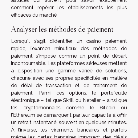
astuces qui suivent pour savoir exactement
comment repérer les établissements les plus
efficaces du marché.
Analyser les méthodes de paiement
Lorsqu’il s’agit d’identifier un casino paiement
rapide, l’examen minutieux des méthodes de
paiement s’impose comme un point de départ
incontournable. Les plateformes sérieuses mettent
à disposition une gamme variée de solutions,
chacune avec ses propres spécificités en matière
de délai de transaction et de traitement de
paiement. Parmi ces options, le portefeuille
électronique – tel que Skrill ou Neteller – ainsi que
les cryptomonnaies comme le Bitcoin ou
l’Ethereum se démarquent par leur capacité à offrir
un retrait instantané, souvent en quelques minutes.
À l’inverse, les virements bancaires et parfois
même les cartes bancaires imposent des délais