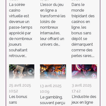
La soirée
L'essor du jeu
Dans le
casino
en ligne a
monde
virtuelle est
transformé les
trépidant des
devenue un
loisirs de
casinos en
passe-temps
nombreux
ligne, les
apprécié par
internautes,
bonus sans
de nombreux
leur offrant un
dépôt se
joueurs
univers de...
démarquent
souhaitant
comme des
retrouver...
perles rares,...
25 avril 2025
3 avril 2025
13 avril 2025
10:52
17:42
10:09
Les bonus
L'industrie des
Le gambling,
sans
jeux en ligne
souvent perçu