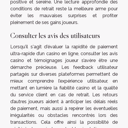
positive et sereine. Une lecture approfondie des
conditions de retrait reste la meilleure arme pour
éviter les mauvaises surprises et profiter
pleinement de ses gains joueurs.
Consulter les avis des utilisateurs
Lorsqu'il s'agit d'évaluer la rapidité de paiement
ultra-rapide d’un casino en ligne, consulter les avis
casino et témoignages joueur s’avère être une
démarche précieuse. Les feedback utilisateur
partagés sur diverses plateformes permettent de
mieux comprendre l’expérience utilisateur, en
mettant en lumière la fiabilité casino et la qualité
du service client en cas de retrait. Les retours
d’autres joueurs aident à anticiper les délais réels
de paiement, mais aussi à repérer les éventuelles
irrégularités ou obstacles rencontrés lors des
transactions. Cela offre ainsi la possibilité de