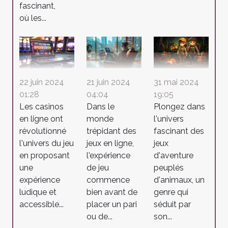
fascinant,
où les...
22 juin 2024
21 juin 2024
31 mai 2024
01:28
04:04
19:05
Les casinos
Dans le
Plongez dans
en ligne ont
monde
l'univers
révolutionné
trépidant des
fascinant des
l'univers du jeu
jeux en ligne,
jeux
en proposant
l'expérience
d'aventure
une
de jeu
peuplés
expérience
commence
d'animaux, un
ludique et
bien avant de
genre qui
accessible...
placer un pari
séduit par
ou de...
son...