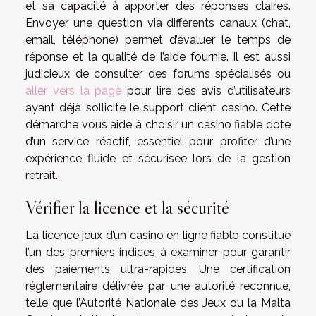
et sa capacité à apporter des réponses claires.
Envoyer une question via différents canaux (chat,
email, téléphone) permet d’évaluer le temps de
réponse et la qualité de l’aide fournie. Il est aussi
judicieux de consulter des forums spécialisés ou
aller vers la page
pour lire des avis d’utilisateurs
ayant déjà sollicité le support client casino. Cette
démarche vous aide à choisir un casino fiable doté
d’un service réactif, essentiel pour profiter d’une
expérience fluide et sécurisée lors de la gestion
retrait.
Vérifier la licence et la sécurité
La licence jeux d’un casino en ligne fiable constitue
l’un des premiers indices à examiner pour garantir
des paiements ultra-rapides. Une certification
réglementaire délivrée par une autorité reconnue,
telle que l’Autorité Nationale des Jeux ou la Malta