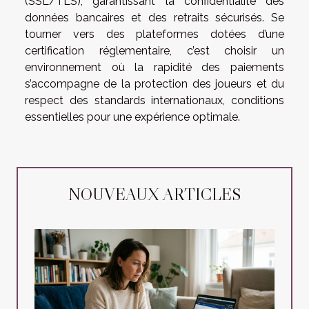
(SSL/TLS), garantissant la confidentialité des
données bancaires et des retraits sécurisés. Se
tourner vers des plateformes dotées d’une
certification réglementaire, c’est choisir un
environnement où la rapidité des paiements
s’accompagne de la protection des joueurs et du
respect des standards internationaux, conditions
essentielles pour une expérience optimale.
NOUVEAUX ARTICLES