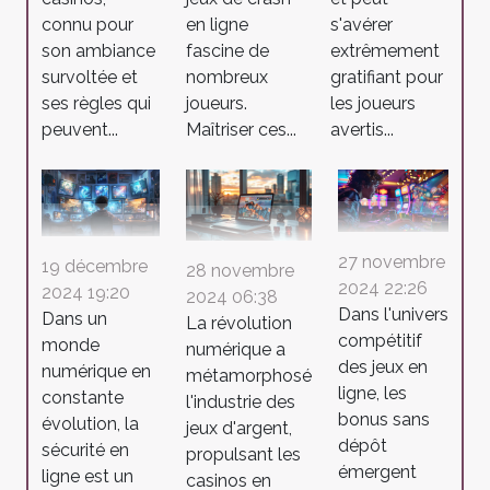
connu pour
en ligne
s'avérer
son ambiance
fascine de
extrêmement
survoltée et
nombreux
gratifiant pour
ses règles qui
joueurs.
les joueurs
peuvent...
Maîtriser ces...
avertis...
27 novembre
19 décembre
28 novembre
2024 22:26
2024 19:20
2024 06:38
Dans l'univers
Dans un
La révolution
compétitif
monde
numérique a
des jeux en
numérique en
métamorphosé
ligne, les
constante
l'industrie des
bonus sans
évolution, la
jeux d'argent,
dépôt
sécurité en
propulsant les
émergent
ligne est un
casinos en