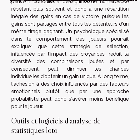
peuvent conduire à des grilles de numéros se
gagner
répétant plus souvent et donc à une répartition
inégale des gains en cas de victoire, puisque les
gains sont partagés entre tous les détenteurs d'un
même tirage gagnant. Un psychologue spécialisé
dans le comportement des joueurs pourrait
expliquer que cette stratégie de sélection,
influencée par l'impact des croyances, réduit la
diversité des combinaisons jouées et, par
conséquent, peut diminuer les chances
individuelles d'obtenir un gain unique. À long terme,
l'adhésion à des choix influencés par des facteurs
émotionnels plutôt que par une approche
probabiliste peut donc s'avérer moins bénéfique
pour le joueur.
Outils et logiciels d'analyse de
statistiques loto