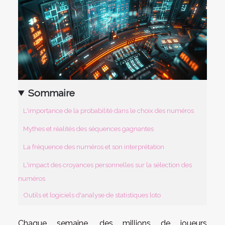
Sommaire
L'importance de la probabilité dans le choix des numéros
Mythes et réalités des séquences gagnantes
La fréquence des numéros et son interprétation
L'impact des croyances personnelles sur la sélection des
numéros
Outils et logiciels d'analyse de statistiques loto
Chaque semaine, des millions de joueurs