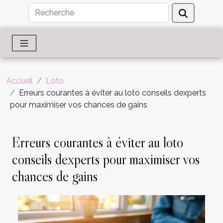
Accueil
Loto
Erreurs courantes à éviter au loto conseils dexperts
pour maximiser vos chances de gains
Erreurs courantes à éviter au loto
conseils dexperts pour maximiser vos
chances de gains