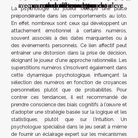
avec un retour sur investissement élevé
pourraient influencer vos choix
maximiser vos gains
de loterie en ligne
loterie
La psychologie du joueur occupe une place
prépondérante dans les comportements au loto.
En effet, nombreux sont ceux qui développent un
attachement émotionnel à certains numéros,
souvent associés à des dates marquantes ou à
des événements personnels. Ce lien affectif peut
entraîner une distorsion dans la prise de décision,
éloignant le joueur d'une approche rationnelle. Les
superstitions numéros s'inscrivent également dans
cette dynamique psychologique, influençant la
sélection des numéros en fonction de croyances
personnelles plutôt que de probabilités. Pour
contrer ces tendances, il est recommandé de
prendre conscience des biais cognitifs à l'œuvre et
d'adopter une stratégie basée sur la logique et les
statistiques, plutôt que sur l'intuition. Un
psychologue spécialisé dans le jeu serait à même
de fournir un éclairage expert sur les mécanismes