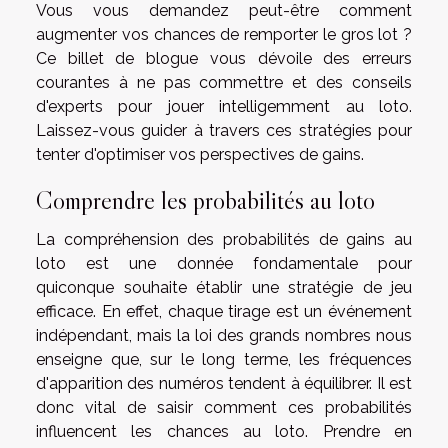
Vous vous demandez peut-être comment
augmenter vos chances de remporter le gros lot ?
Ce billet de blogue vous dévoile des erreurs
courantes à ne pas commettre et des conseils
d'experts pour jouer intelligemment au loto.
Laissez-vous guider à travers ces stratégies pour
tenter d'optimiser vos perspectives de gains.
Comprendre les probabilités au loto
La compréhension des probabilités de gains au
loto est une donnée fondamentale pour
quiconque souhaite établir une stratégie de jeu
efficace. En effet, chaque tirage est un événement
indépendant, mais la loi des grands nombres nous
enseigne que, sur le long terme, les fréquences
d'apparition des numéros tendent à équilibrer. Il est
donc vital de saisir comment ces probabilités
influencent les chances au loto. Prendre en