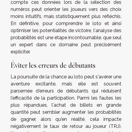
compte ces données lors de la sélection des
numéros peut orienter les joueurs vers des choix
moins intuitifs, mais statistiquement plus réfléchis.
En définitive, pour comprendre le loto et ainsi
optimiser les potentialités de victoire, l'analyse des
probabilités est une étape incontournable, que seul
un expert dans ce domaine peut précisément
expliciter.
Éviter les erreurs de débutants
La poursuite de la chance au loto peut s'avérer une
aventure excitante, mais elle est souvent
parsemée d'erreurs de débutants qui réduisent
l'efficacité de la participation. Parmi les fautes les
plus répandues, l'achat de billets en grande
quantité peut sembler augmenter les probabilités
de gagner, alors qu'en réalité, cela impacte
négativement le taux de retour au joueur (TRJ).