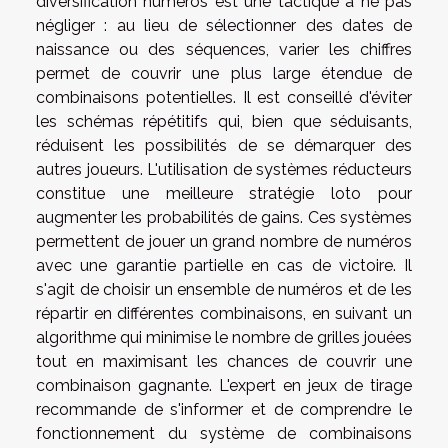
diversification numéros est une tactique à ne pas
négliger : au lieu de sélectionner des dates de
naissance ou des séquences, varier les chiffres
permet de couvrir une plus large étendue de
combinaisons potentielles. Il est conseillé d'éviter
les schémas répétitifs qui, bien que séduisants,
réduisent les possibilités de se démarquer des
autres joueurs. L'utilisation de systèmes réducteurs
constitue une meilleure stratégie loto pour
augmenter les probabilités de gains. Ces systèmes
permettent de jouer un grand nombre de numéros
avec une garantie partielle en cas de victoire. Il
s'agit de choisir un ensemble de numéros et de les
répartir en différentes combinaisons, en suivant un
algorithme qui minimise le nombre de grilles jouées
tout en maximisant les chances de couvrir une
combinaison gagnante. L'expert en jeux de tirage
recommande de s'informer et de comprendre le
fonctionnement du système de combinaisons